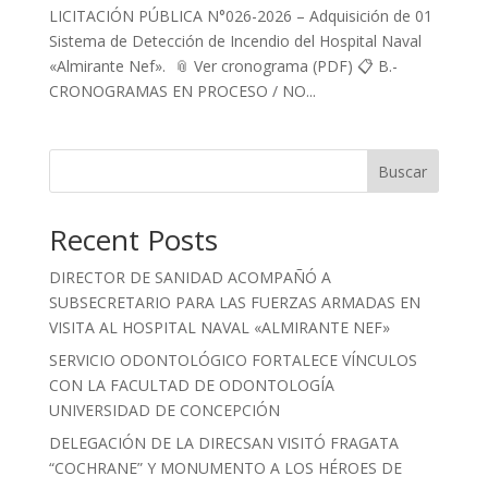
LICITACIÓN PÚBLICA N°026-2026 – Adquisición de 01
Sistema de Detección de Incendio del Hospital Naval
«Almirante Nef». 📎 Ver cronograma (PDF) 📋 B.-
CRONOGRAMAS EN PROCESO / NO...
Buscar
Recent Posts
DIRECTOR DE SANIDAD ACOMPAÑÓ A
SUBSECRETARIO PARA LAS FUERZAS ARMADAS EN
VISITA AL HOSPITAL NAVAL «ALMIRANTE NEF»
SERVICIO ODONTOLÓGICO FORTALECE VÍNCULOS
CON LA FACULTAD DE ODONTOLOGÍA
UNIVERSIDAD DE CONCEPCIÓN
DELEGACIÓN DE LA DIRECSAN VISITÓ FRAGATA
“COCHRANE” Y MONUMENTO A LOS HÉROES DE