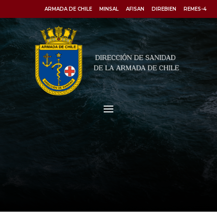
ARMADA DE CHILE
MINSAL
AFISAN
DIREBIEN
REMES-4