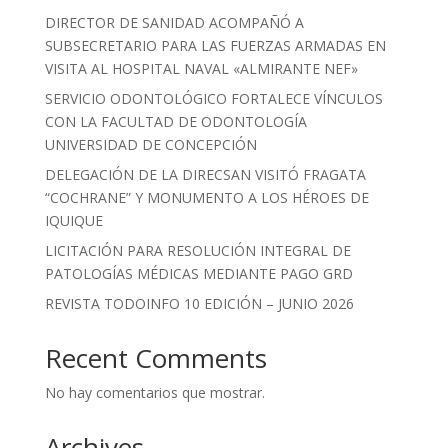
DIRECTOR DE SANIDAD ACOMPAÑÓ A
SUBSECRETARIO PARA LAS FUERZAS ARMADAS EN
VISITA AL HOSPITAL NAVAL «ALMIRANTE NEF»
SERVICIO ODONTOLÓGICO FORTALECE VÍNCULOS
CON LA FACULTAD DE ODONTOLOGÍA
UNIVERSIDAD DE CONCEPCIÓN
DELEGACIÓN DE LA DIRECSAN VISITÓ FRAGATA
“COCHRANE” Y MONUMENTO A LOS HÉROES DE
IQUIQUE
LICITACIÓN PARA RESOLUCIÓN INTEGRAL DE
PATOLOGÍAS MÉDICAS MEDIANTE PAGO GRD
REVISTA TODOINFO 10 EDICIÓN – JUNIO 2026
Recent Comments
No hay comentarios que mostrar.
Archives