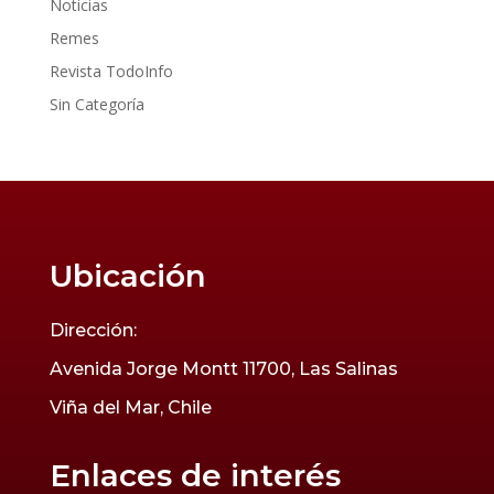
Noticias
Remes
Revista TodoInfo
Sin Categoría
Ubicación
Dirección:
Avenida Jorge Montt 11700, Las Salinas
Viña del Mar, Chile
Enlaces de interés