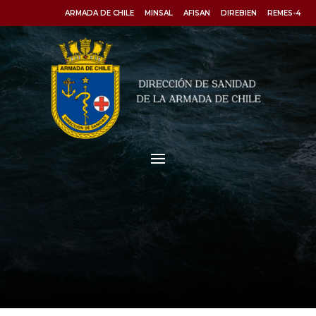
ARMADA DE CHILE
MINSAL
AFISAN
DIREBIEN
REMES-4