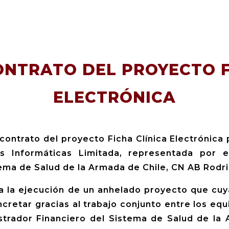
ONTRATO DEL PROYECTO F
ELECTRÓNICA
contrato del proyecto Ficha Clínica Electrónica 
s Informáticas Limitada, representada por e
tema de Salud de la Armada de Chile, CN AB Rodr
io a la ejecución de un anhelado proyecto que c
retar gracias al trabajo conjunto entre los equ
strador Financiero del Sistema de Salud de la 