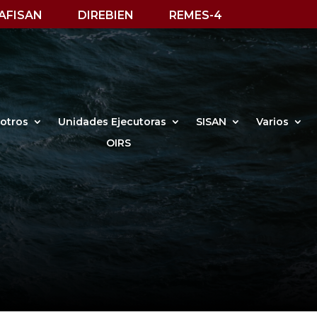
AFISAN
DIREBIEN
REMES-4
otros
Unidades Ejecutoras
SISAN
Varios
OIRS