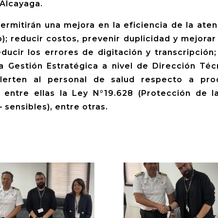
 Alcayaga.
rmitirán una mejora en la eficiencia de la aten
o); reducir costos, prevenir duplicidad y mejorar
educir los errores de digitación y transcripción
a Gestión Estratégica a nivel de Dirección Técn
alerten al personal de salud respecto a pr
 entre ellas la Ley N°19.628 (Protección de la
 sensibles), entre otras.