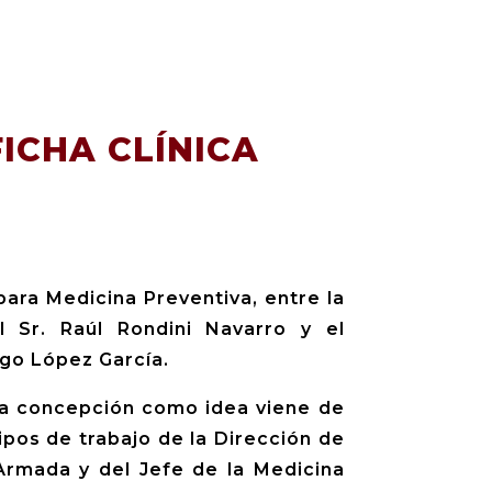
ICHA CLÍNICA
para Medicina Preventiva, entre la
l Sr. Raúl Rondini Navarro y el
igo López García.
uya concepción como idea viene de
ipos de trabajo de la Dirección de
Armada y del Jefe de la Medicina