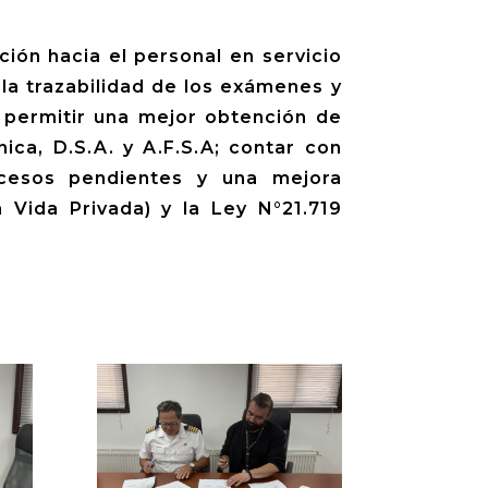
ción hacia el personal en servicio
 la trazabilidad de los exámenes y
; permitir una mejor obtención de
ica, D.S.A. y A.F.S.A; contar con
ocesos pendientes y una mejora
 Vida Privada) y la Ley N°21.719